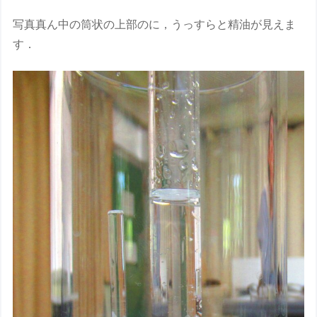
写真真ん中の筒状の上部のに，うっすらと精油が見えま
す．