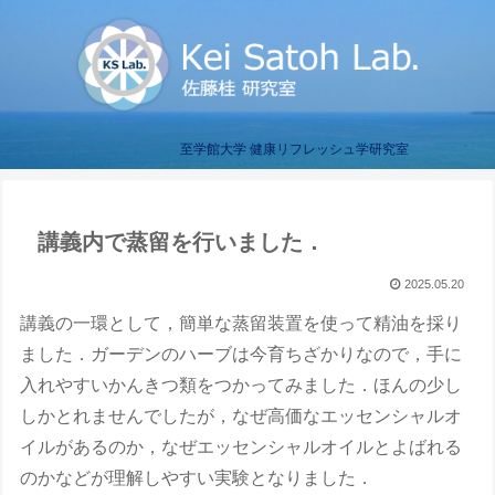
至学館大学 健康リフレッシュ学研究室
講義内で蒸留を行いました．
2025.05.20
講義の一環として，簡単な蒸留装置を使って精油を採り
ました．ガーデンのハーブは今育ちざかりなので，手に
入れやすいかんきつ類をつかってみました．ほんの少し
しかとれませんでしたが，なぜ高価なエッセンシャルオ
イルがあるのか，なぜエッセンシャルオイルとよばれる
のかなどが理解しやすい実験となりました．